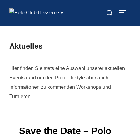
Zum
Suchen
Inhalt
SEITEN
nach:
springen
Aktuelles
Hier finden Sie stets eine Auswahl unserer aktuellen
Events rund um den Polo Lifestyle aber auch
Informationen zu kommenden Workshops und
Turnieren.
Save the Date – Polo